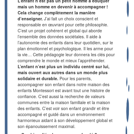
L’enfant n’est pas un petit homme à éduquer
mais un homme en devenir à accompagner !
Cela change complètement la manière
d’enseigner.
J’ai fait un choix conscient et
responsable en œuvrant pour cette philosophie.
C’est un projet cohérent et global qui aborde
l’ensemble des données sociétales. Il aide à
l’autonomie des enfants dans leur quotidien, sur le
plan émotionnel et psychologique. Il les arme pour
la vie… Cette pédagogie leur donnera les clés pour
comprendre le monde et mieux l’appréhender.
L’enfant n’est plus un individu centré sur lui,
mais ouvert aux autres dans un monde plus
solidaire et durable.
Pour les parents,
accompagner son enfant dans notre maison des
enfants Montessori est avant tout une histoire de
confiance. C’est aussi la recherche de valeurs
communes entre la maison familiale et la maison
des enfants. C’est voir son enfant grandir et être
accompagné et guidé dans un environnement
harmonieux aidant à son développement global et
son épanouissement maximal.