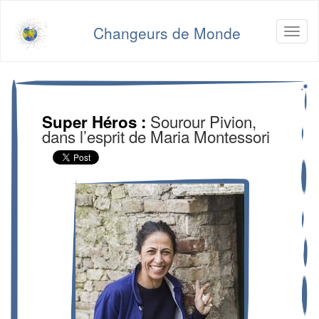
Changeurs de Monde
Toggl
naviga
Sourour Pivion,
Super Héros
dans l’esprit de Maria Montessori