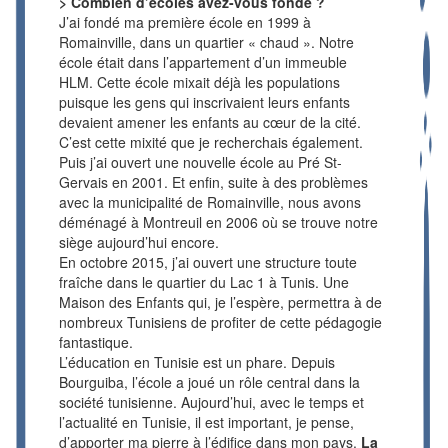
> Combien d’écoles avez-vous fondé ?
J’ai fondé ma première école en 1999 à
Romainville, dans un quartier « chaud ». Notre
école était dans l’appartement d’un immeuble
HLM. Cette école mixait déjà les populations
puisque les gens qui inscrivaient leurs enfants
devaient amener les enfants au cœur de la cité.
C’est cette mixité que je recherchais également.
Puis j’ai ouvert une nouvelle école au Pré St-
Gervais en 2001. Et enfin, suite à des problèmes
avec la municipalité de Romainville, nous avons
déménagé à Montreuil en 2006 où se trouve notre
siège aujourd’hui encore.
En octobre 2015, j’ai ouvert une structure toute
fraîche dans le quartier du Lac 1 à Tunis. Une
Maison des Enfants qui, je l’espère, permettra à de
nombreux Tunisiens de profiter de cette pédagogie
fantastique.
L’éducation en Tunisie est un phare. Depuis
Bourguiba, l’école a joué un rôle central dans la
société tunisienne. Aujourd’hui, avec le temps et
l’actualité en Tunisie, il est important, je pense,
d’apporter ma pierre à l’édifice dans mon pays.
La