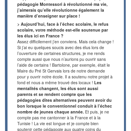
pédagogie Montessori à révolutionné ma vie,
j’aimerais qu’elle révolutionne également la
manière d’enseigner sur place !
> Aujourd’hui, face à l’échec scolaire, le refus
scolaire, votre méthode est-elle soutenue par
les élus ici en France ?
Assez difficilement j’en conviens. Mais cela change !
Si j’ai eu quelques soucis avec des élus lors de
l’ouverture de certaines structures, je me rends
compte aussi que nous n’aurions pu ouvrir sans
l’aide de certains ! Bartolone, par exemple, était le
Maire du Pré St Gervais lors de notre demande
pour y ouvrir notre école. Il a soutenu notre projet à
fond et nous a même trouvé des locaux !
Les
mentalités changent, les élus sont aussi
parents et se rendent compte que les
pédagogies dites alternatives peuvent avoir du
bon lorsque le conventionnel conduit à l’échec
nombre de jeunes chaque année.
Et puis, je ne
compte pas me cantonner à la France et à la
Tunisie ! La vie est longue et je compte bien
soutenir cette pédagogie aux quatre coins du