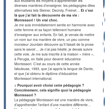
aux étudiants les moyens d’appréhender les
diverses manières d’enseigner, les pédagogies dites
alternatives tels Steiner, Decroly, Freinet…
Et c’est
là que j’ai fait la découverte de ma vie :
Montessori !
Un vrai choc.
Je me suis immédiatement sentie en harmonie avec
cette femme et sa façon tellement humaine
d’enseigner aux enfants. En fait, je venais de mettre
un nom sur ma manière de vivre, un peu comme
monsieur Jourdain découvre qu’il faisait de la prose
sans le savoir… Je n’ai pas hésité, je devais suivre
cette voie. Je me suis inscrite à la maison « mère »,
à Perugia, en Italie pour devenir éducatrice
Montessori. C’est au cours de cette année
fabuleuse, 1993, que j’ai appris la langue de Dante,
et que j’ai obtenu le diplôme d’éducatrice
Montessori international.
> Pourquoi avoir choisi cette pédagogie ?
Concrètement, cela signifie quoi la pédagogie
Montessori ?
La pédagogie Montessori est une manière de vivre,
d’appréhender l’enfant d’une manière différente…